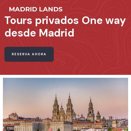
MADRID LANDS
Tours privados One way
desde Madrid
RESERVA AHORA