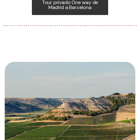
Tour privado One way de
Madrid a Barcelona