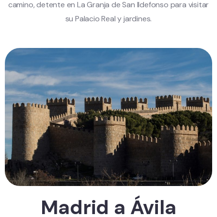
camino, detente en La Granja de San Ildefonso para visitar
su Palacio Real y jardines.
Madrid a Ávila