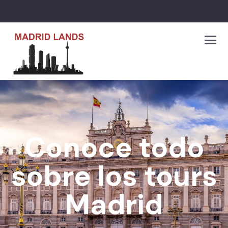
Conoce todo
sobre los tours
Madrid