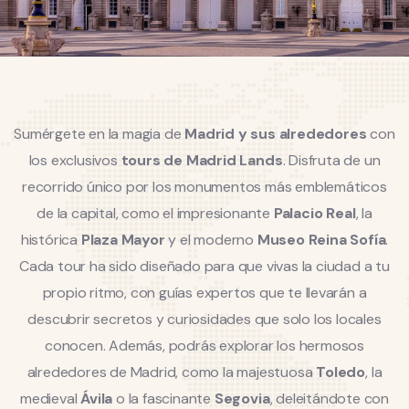
Sumérgete en la magia de
Madrid y sus alrededores
con
los exclusivos
tours de Madrid Lands
. Disfruta de un
recorrido único por los monumentos más emblemáticos
de la capital, como el impresionante
Palacio Real
, la
histórica
Plaza Mayor
y el moderno
Museo Reina Sofía
.
Cada tour ha sido diseñado para que vivas la ciudad a tu
propio ritmo, con guías expertos que te llevarán a
descubrir secretos y curiosidades que solo los locales
conocen. Además, podrás explorar los hermosos
alrededores de Madrid, como la majestuosa
Toledo
, la
medieval
Ávila
o la fascinante
Segovia
, deleitándote con