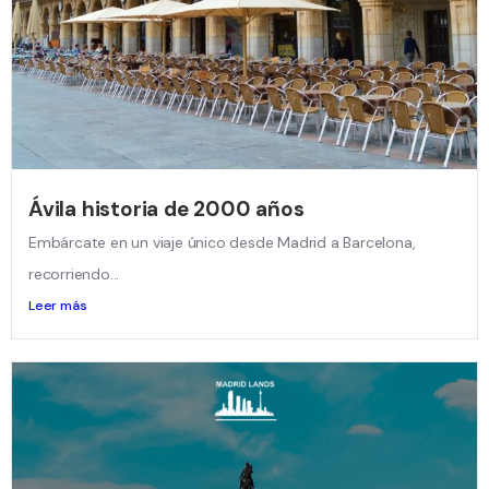
Ávila historia de 2000 años
Embárcate en un viaje único desde Madrid a Barcelona,
recorriendo...
Leer más