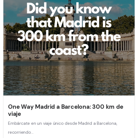
One Way Madrid a Barcelona: 300 km de
viaje
Embárcate en un viaje único desde Madrid a Barcelona,
recorriendo...