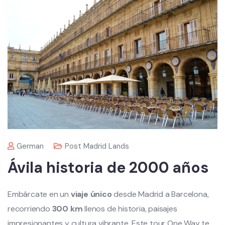
German
Post Madrid Lands
Ávila historia de 2000 años
Embárcate en un
viaje único
desde Madrid a Barcelona,
recorriendo
300 km
llenos de historia, paisajes
impresionantes y cultura vibrante. Este tour One Way te