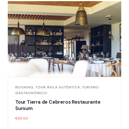
BOOKING
,
TOUR ÁVILA AUTÉNTICA
,
TURISMO
GASTRONÓMICO
Tour Tierras de Cebreros Restaurante
Deorsum
€
30.00