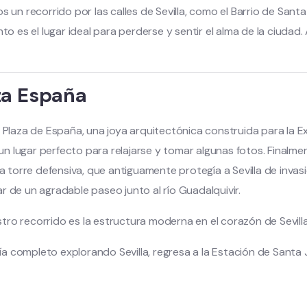
 un recorrido por las calles de Sevilla, como el Barrio de Santa C
anto es el lugar ideal para perderse y sentir el alma de la ciu
za España
a Plaza de España, una joya arquitectónica construida para la 
n lugar perfecto para relajarse y tomar algunas fotos. Finalm
sta torre defensiva, que antiguamente protegía a Sevilla de inva
r de un agradable paseo junto al río Guadalquivir.
tro recorrido es la estructura moderna en el corazón de Sevilla
a completo explorando Sevilla, regresa a la Estación de Santa 