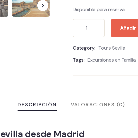
Disponible para reserva
Añadir 
Category:
Tours Sevilla
Tags:
Excursiones en Familia
,
DESCRIPCIÓN
VALORACIONES (0)
evilla desde Madrid