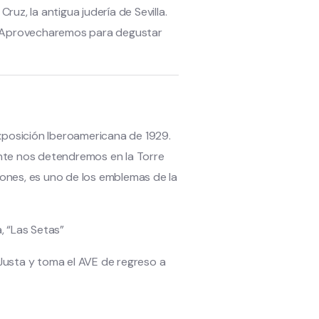
ruz, la antigua judería de Sevilla.
dad. Aprovecharemos para degustar
Exposición Iberoamericana de 1929.
ente nos detendremos en la Torre
siones, es uno de los emblemas de la
, “Las Setas”
Justa y toma el AVE de regreso a