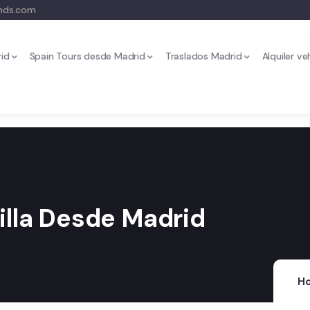
ands.com
id
Spain Tours desde Madrid
Traslados Madrid
Alquiler v
illa Desde Madrid
H