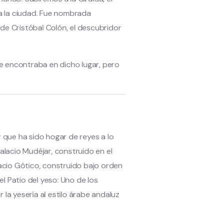
a la ciudad. Fue nombrada
de Cristóbal Colón, el descubridor
se encontraba en dicho lugar, pero
 que ha sido hogar de reyes a lo
Palacio Mudéjar, construido en el
alacio Gótico, construido bajo orden
el Patio del yeso: Uno de los
 la yesería al estilo árabe andaluz