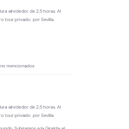
ura alrededor de 2,5 horas. Al
ro tour privado por Sevilla.
s no mencionados
ura alrededor de 2,5 horas. Al
ro tour privado por Sevilla.
mundo. Subiremos a la Giralda, el