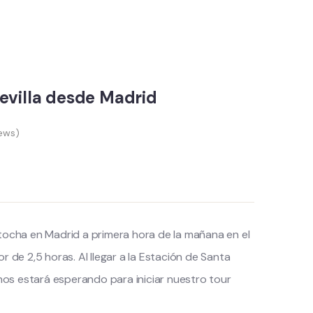
evilla desde Madrid
ews)
tocha en Madrid a primera hora de la mañana en el
r de 2,5 horas. Al llegar a la Estación de Santa
 nos estará esperando para iniciar nuestro tour