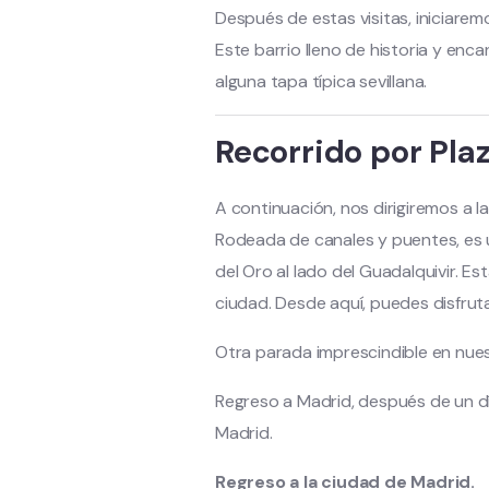
Después de estas visitas, iniciaremos
Este barrio lleno de historia y enc
alguna tapa típica sevillana.
Recorrido por Pla
A continuación, nos dirigiremos a l
Rodeada de canales y puentes, es u
del Oro al lado del Guadalquivir. E
ciudad. Desde aquí, puedes disfruta
Otra parada imprescindible en nues
Regreso a Madrid, después de un dí
Madrid.
Regreso a la ciudad de Madrid.