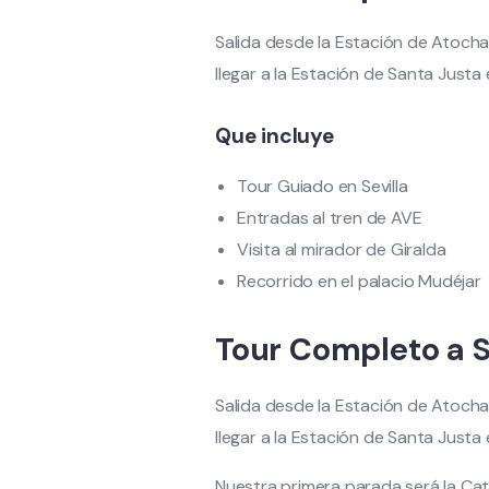
Salida desde la Estación de Atocha 
llegar a la Estación de Santa Justa 
Que incluye
Tour Guiado en Sevilla
Entradas al tren de AVE
Visita al mirador de Giralda
Recorrido en el palacio Mudéjar
Tour Completo a S
Salida desde la Estación de Atocha 
llegar a la Estación de Santa Justa 
Nuestra primera parada será la Cate