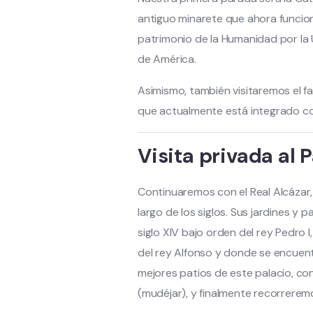
antiguo minarete que ahora funcio
patrimonio de la Humanidad por la 
de América.
Asimismo, también visitaremos el f
que actualmente está integrado con 
Visita privada al 
Continuaremos con el Real Alcázar,
largo de los siglos. Sus jardines y 
siglo XIV bajo orden del rey Pedro 
del rey Alfonso y donde se encuentra
mejores patios de este palacio, cons
(mudéjar), y finalmente recorreremo