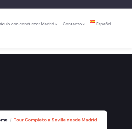
ehículo con conductor Madrid
Contacto
Español
ome
Tour Completo a Sevilla desde Madrid