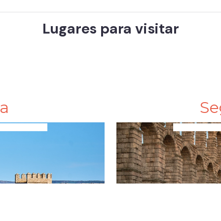
Lugares para visitar
la
Se
 de todo tipo
Tours y Tras