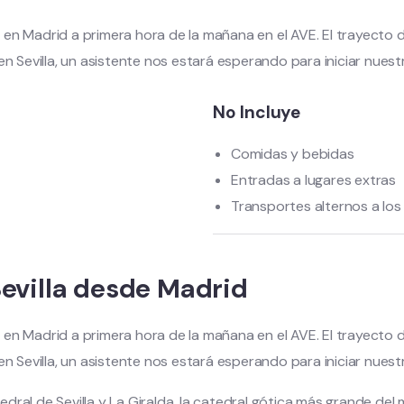
en Madrid a primera hora de la mañana en el AVE. El trayecto d
en Sevilla, un asistente nos estará esperando para iniciar nuest
No Incluye
Comidas y bebidas
Entradas a lugares extras
Transportes alternos a lo
evilla desde Madrid
en Madrid a primera hora de la mañana en el AVE. El trayecto d
en Sevilla, un asistente nos estará esperando para iniciar nuest
dral de Sevilla y La Giralda, la catedral gótica más grande del 